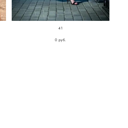
41
0 pуб.