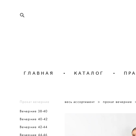
ГЛАВНАЯ
•
КАТАЛОГ
•
ПР
Прокат вечерние
весь ассортимент
>
прокат вечерние
Вечерние 38-40
Вечерние 40-42
Вечерние 42-44
Вечерние 44-46