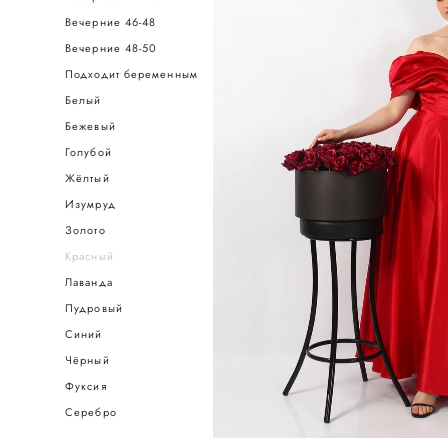
Вечерние 46-48
Вечерние 48-50
Подходит беременным
Белый
Бежевый
Голубой
Жёлтый
Изумруд
Золото
Красный
Лаванда
Пудровый
Синий
Чёрный
Фуксия
Серебро