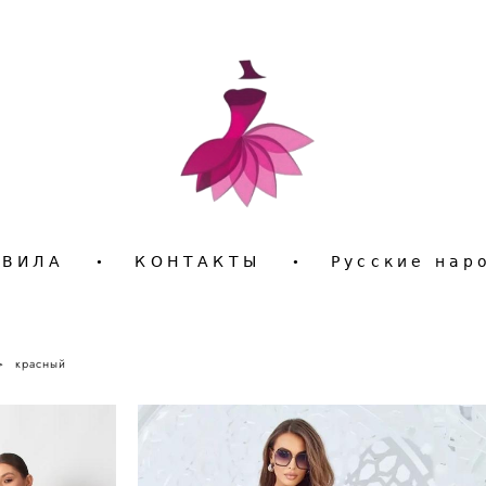
АВИЛА
•
КОНТАКТЫ
•
Русские нар
>
красный