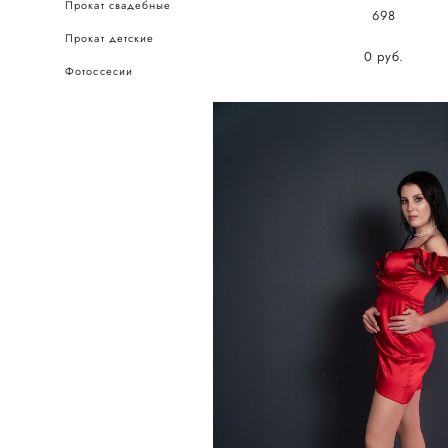
Прокат свадебные
698
Прокат детские
0 pуб.
Фотоссесии