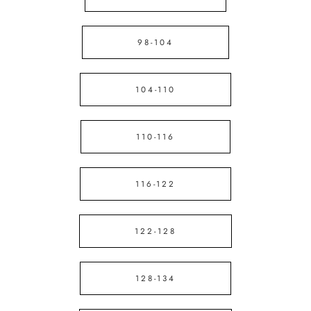
98-104
104-110
110-116
116-122
122-128
128-134