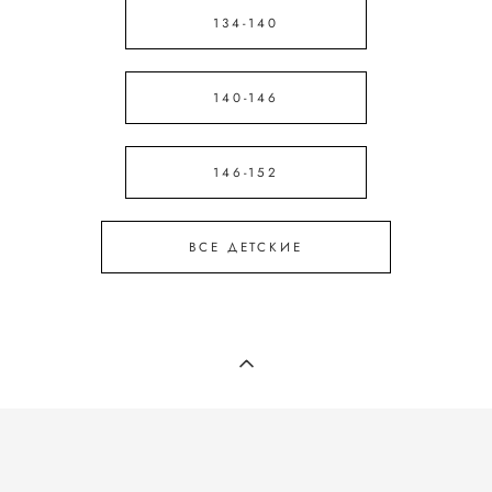
134-140
140-146
146-152
ВСЕ ДЕТСКИЕ